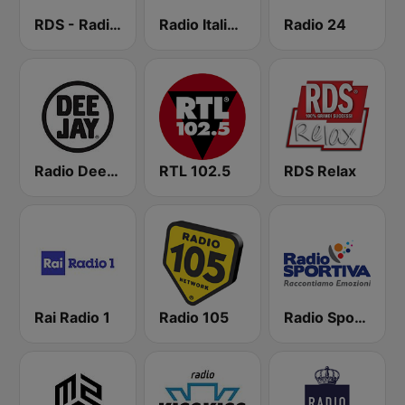
RDS - Radio Dimensione Suono
Radio Italia solomusicaitaliana
Radio 24
Radio Deejay
RTL 102.5
RDS Relax
Rai Radio 1
Radio 105
Radio Sportiva