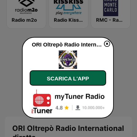
Radio m2o
Radio Kiss Kiss
RMC - Radio Monte Carlo
ORI Oltrepò Radio International diretta
SCARICA L'APP
ORI Oltrepò Radio International