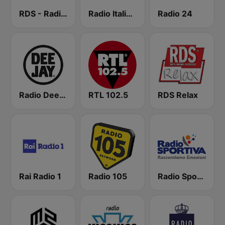
RDS - Radio Dimensione Suono
Radio Italia solomusicaitaliana
Radio 24
Radio Deejay
RTL 102.5
RDS Relax
Rai Radio 1
Radio 105
Radio Sportiva