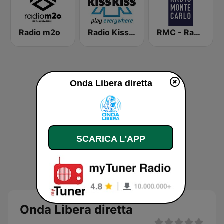
Radio m2o
Radio Kiss Kiss
RMC - Radio Monte Carlo
Onda Libera diretta
SCARICA L'APP
Onda Libera diretta