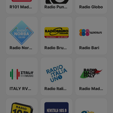
R101 Made In Italy
Radio Punto Nuovo
Radio Globo
Radio Norba Italiana
Radio Bruno Toscana
Radio Bari
ITALY RVRmusic
Radio Italia Uno 1
Radio Made in Italy