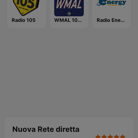
Radio 105
WMAL 105.9 FM
Radio Energy Italiana
Nuova Rete diretta