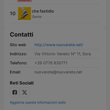
che fastidio
10
Gente
Contatti
Sito web
http://www.nuovarete.net/
Indirizzo:
Via Vittorio Veneto N° 11, Sora
Telefono:
+39 0776 830771
Email:
nuovarete@nuovarete.net
Reti Sociali
Aggiorna queste informazioni radio