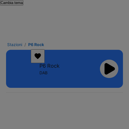
Cambia tema
Stazioni
P6 Rock
P6 Rock
DAB