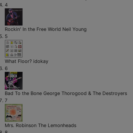
4
Rockin' In the Free World
Neil Young
5
What Floor?
idokay
6
Bad To the Bone
George Thorogood & The Destroyers
7
Mrs. Robinson
The Lemonheads
8