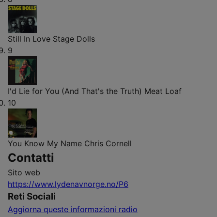
Still In Love
Stage Dolls
9
I'd Lie for You (And That's the Truth)
Meat Loaf
10
You Know My Name
Chris Cornell
Contatti
Sito web
https://www.lydenavnorge.no/P6
Reti Sociali
Aggiorna queste informazioni radio