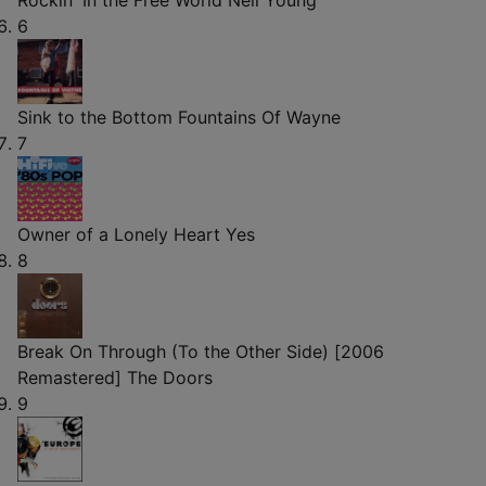
6
Sink to the Bottom
Fountains Of Wayne
7
Owner of a Lonely Heart
Yes
8
Break On Through (To the Other Side) [2006
Remastered]
The Doors
9