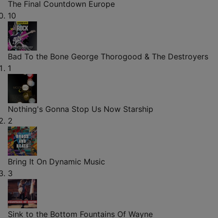
The Final Countdown
Europe
10
Bad To the Bone
George Thorogood & The Destroyers
1
Nothing's Gonna Stop Us Now
Starship
2
Bring It On
Dynamic Music
3
Sink to the Bottom
Fountains Of Wayne