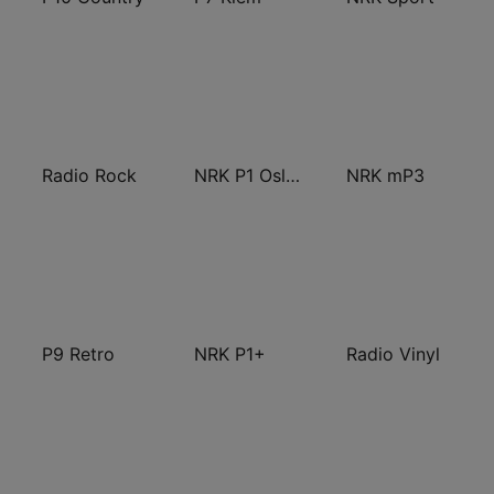
Radio Rock
NRK P1 Oslo og Akershus
NRK mP3
P9 Retro
NRK P1+
Radio Vinyl