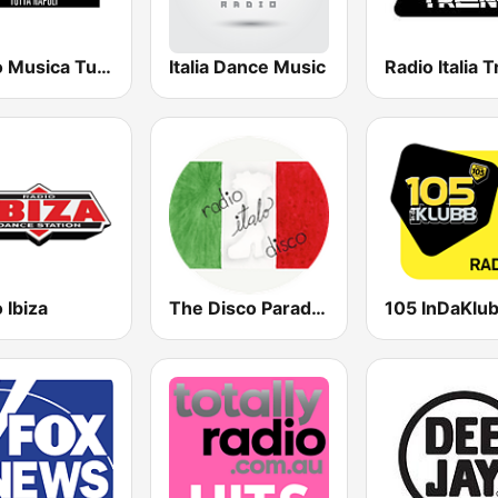
Radio Musica Tutta Napoli
Italia Dance Music
Radio Italia 
 Ibiza
The Disco Paradise - Italo Disco
105 InDaKlu