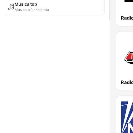
Musica top
Musica più ascoltata
Radio