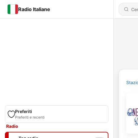
Radio Italiane
Stazi
Preferiti
Preferiti e recenti
Radio