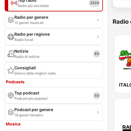
Top radio
2324
Radio più ascoltate
Radio per genere
Radio 
15 generi musicali
Radio per regione
Radio locali
Notizie
85
Radio di notizie
Consigliati
Elenco delle migliori radio
Podcasts
ITAL
Top podcast
50
Podcast più popolari
Podcast per genere
18 generi tematici
Musica