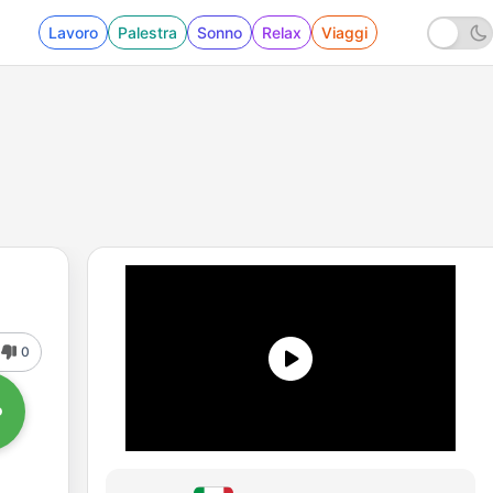
Lavoro
Palestra
Sonno
Relax
Viaggi
0