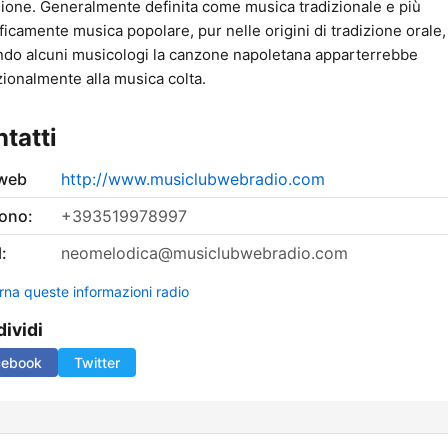
sione. Generalmente definita come musica tradizionale e più
ficamente musica popolare, pur nelle origini di tradizione orale,
do alcuni musicologi la canzone napoletana apparterrebbe
ionalmente alla musica colta.
tatti
 web
http://www.musiclubwebradio.com
fono:
+393519978997
:
neomelodica@musiclubwebradio.com
rna queste informazioni radio
ividi
cebook
Twitter