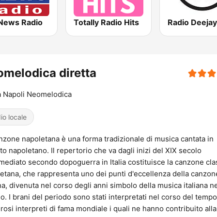
News Radio
Totally Radio Hits
Radio Deejay
melodica diretta
 Napoli Neomelodica
io locale
nzone napoletana è una forma tradizionale di musica cantata in
tto napoletano. Il repertorio che va dagli inizi del XIX secolo
mmediato secondo dopoguerra in Italia costituisce la canzone cla
etana, che rappresenta uno dei punti d'eccellenza della canzon
ana, divenuta nel corso degli anni simbolo della musica italiana n
. I brani del periodo sono stati interpretati nel corso del temp
osi interpreti di fama mondiale i quali ne hanno contribuito alla