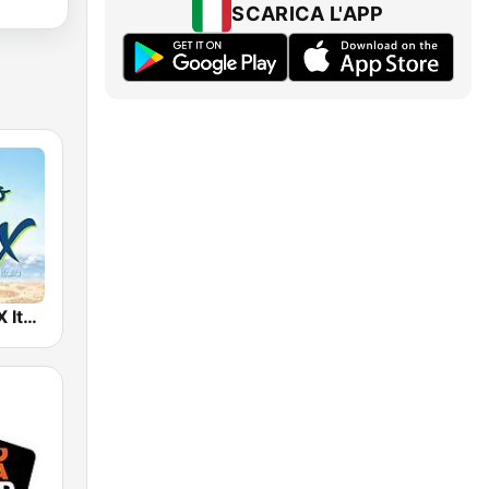
SCARICA L'APP
RADIO RELAX Italia