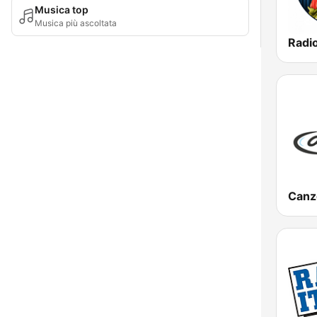
Musica top
Musica più ascoltata