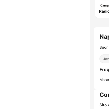
Nap
Suoni
Jaz
Freq
Maran
Con
Sito