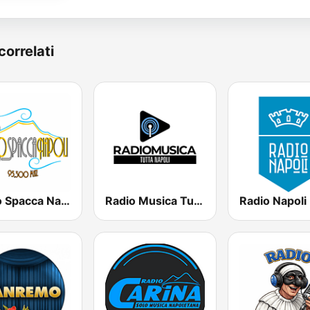
correlati
Radio Spacca Napoli
Radio Musica Tutta Napoli
Radio Napoli