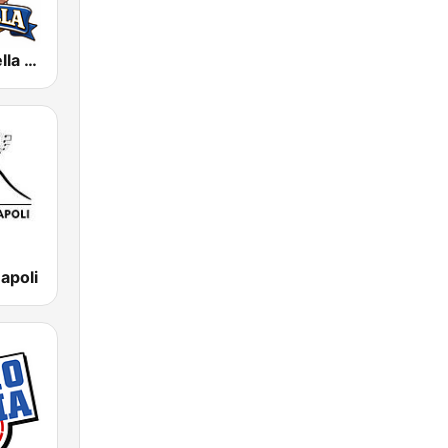
Radio Pulcinella Napoli
apoli