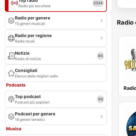
Top radio
2324
Radio più ascoltate
Radio per genere
Radio 
15 generi musicali
Radio per regione
Radio locali
Notizie
85
Radio di notizie
Consigliati
Elenco delle migliori radio
Podcasts
Top podcast
50
Podcast più popolari
Podcast per genere
18 generi tematici
Musica