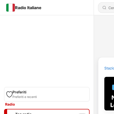
Radio Italiane
Stazi
Preferiti
Preferiti e recenti
Radio