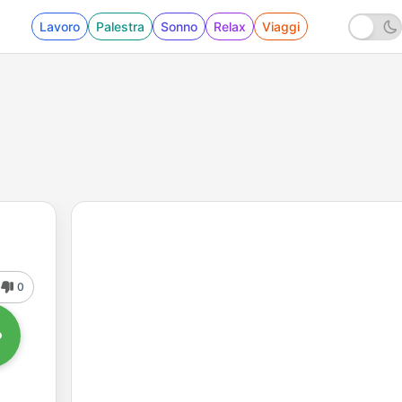
Lavoro
Palestra
Sonno
Relax
Viaggi
0