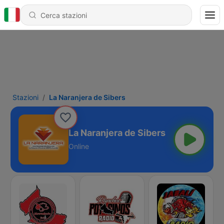
Stazioni
La Naranjera de Sibers
La Naranjera de Sibers
Online