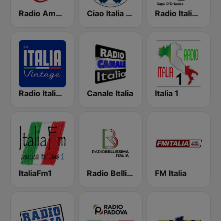
Radio Amore Italia
Ciao Italia Radio
Radio Italia Anni 60 - Capo D'Orlando
Radio Italia Vintage
Canale Italia
Italia 1
ItaliaFm1
Radio Bellissima Italia
FM Italia