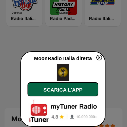
Radio Italia Anni 60 - Cosenza
Radio Padova History Italia
Radio Italia Uno
MoonRadio Italia diretta
SCARICA L'APP
MoonRadio Italia diretta