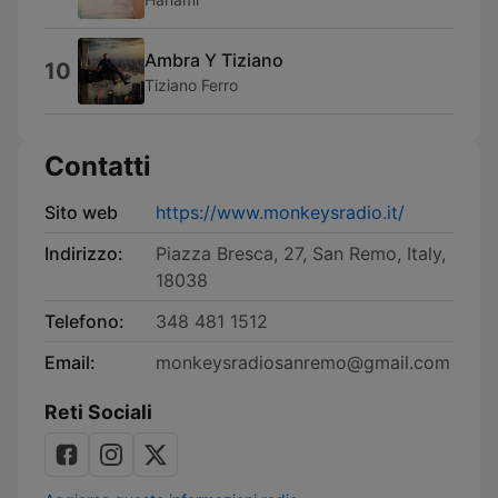
Ambra Y Tiziano
10
Tiziano Ferro
Contatti
Sito web
https://www.monkeysradio.it/
Indirizzo:
Piazza Bresca, 27, San Remo, Italy,
18038
Telefono:
348 481 1512
Email:
monkeysradiosanremo@gmail.com
Reti Sociali