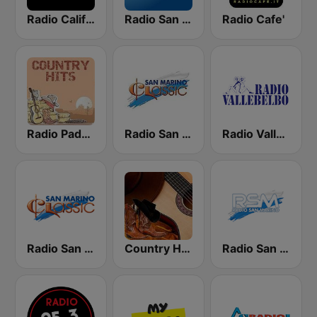
Radio California
Radio San Marino
Radio Cafe'
Radio Padova Country Hits
Radio San Marino Classic
Radio Vallebelbo National Sanremo
Radio San Marino Classic
Country Hits Radio
Radio San Marino