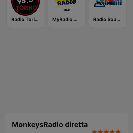
Radio Torino
MyRadio Web
Radio Sound
MonkeysRadio diretta