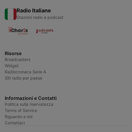
Radio Italiane
Stazioni radio e podcast
Risorse
Broadcasters
Widget
Radiocronaca Serie A
Siti radio per paese
Informazioni e Contatti
Politica sulla riservatezza
Terms of Service
Riguardo a noi
Contattaci