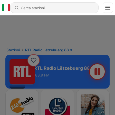
Stazioni
RTL Radio Lëtzebuerg 88.9
RTL Radio Lëtzebuerg 88.9
88.9 FM