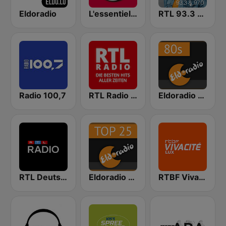
Eldoradio
L'essentiel Radio
RTL 93.3 & 97.0
Radio 100,7
RTL Radio Die besten Hits aller Zeiten
Eldoradio - 80's Channel
RTL Deutschlands-Hitradio
Eldoradio - Top 25 Channel
RTBF VivaCité Luxembourg