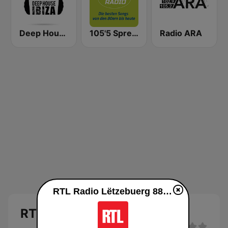
Deep House Ibiza
105'5 Spreeradio
Radio ARA
RTL Radio Lëtzebuerg 88.9 diretta
RTL Radio Lëtzebuerg 88.9