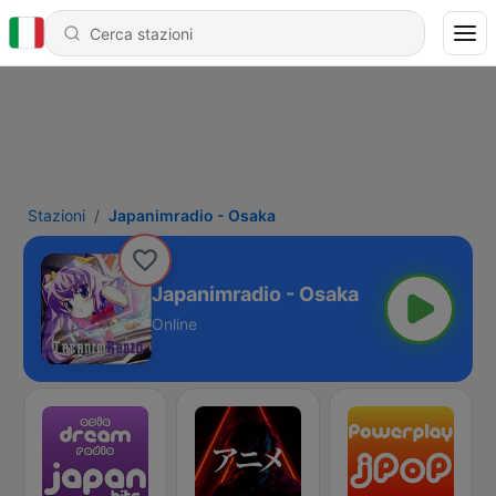
Stazioni
Japanimradio - Osaka
Japanimradio - Osaka
Online