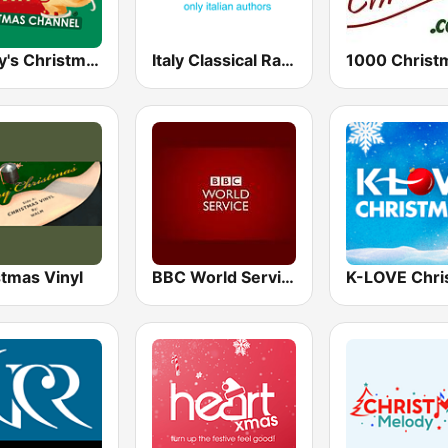
Alway's Christmas Channel
Italy Classical Radio
1000 Christ
stmas Vinyl
BBC World Service