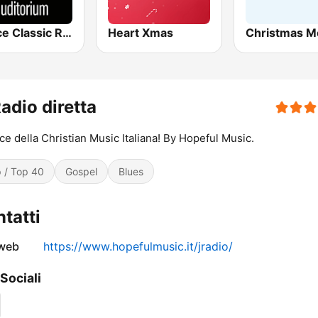
Venice Classic Radio | VCR Auditorium
Heart Xmas
Christmas M
adio diretta
ce della Christian Music Italiana! By Hopeful Music.
 / Top 40
Gospel
Blues
tatti
 web
https://www.hopefulmusic.it/jradio/
 Sociali