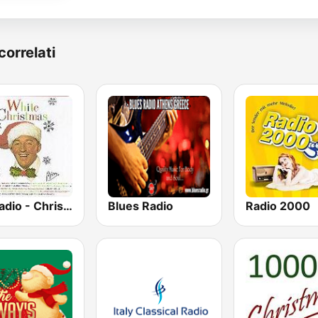
correlati
GotRadio - Christmas Celebration
Blues Radio
Radio 2000