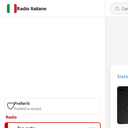
Radio Italiane
Stazi
Preferiti
Preferiti e recenti
Radio