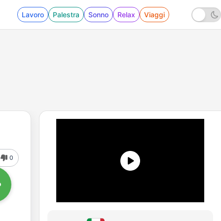
Lavoro
Palestra
Sonno
Relax
Viaggi
0