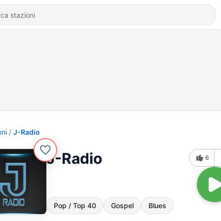
oni
J-Radio
J-Radio
6
Pop / Top 40
Gospel
Blues