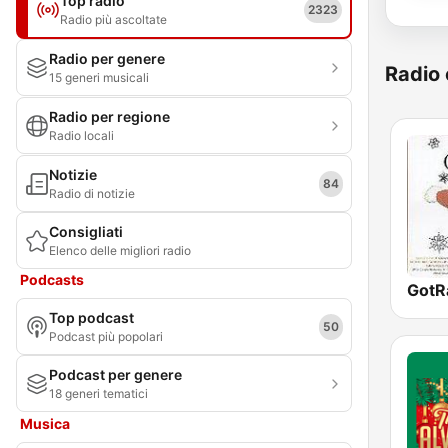
Top radio
2323
Radio più ascoltate
Radio per genere
Radio 
15 generi musicali
Radio per regione
Radio locali
Notizie
84
Radio di notizie
Consigliati
Elenco delle migliori radio
Podcasts
Top podcast
50
Podcast più popolari
Podcast per genere
18 generi tematici
Musica