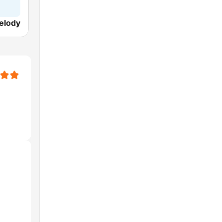
elody