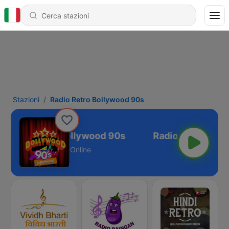
Stazioni
Radio Retro Bollywood 90s
Radio Retro Bollywood 90s
Online