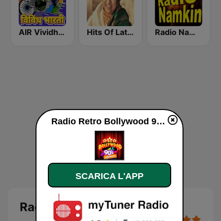
AIR Vividh Bharati
Hits Of Lata Mangeshkar
Radio Namkin
Radio Retro Bollywood 90s diretta
SCARICA L'APP
Radio Retro Bollywood 90s