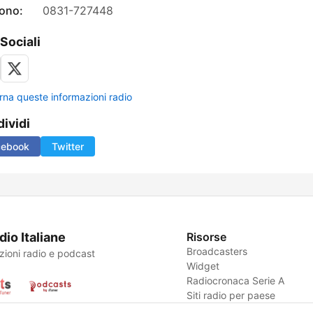
fono:
0831-727448
 Sociali
rna queste informazioni radio
ividi
cebook
Twitter
dio Italiane
Risorse
Broadcasters
zioni radio e podcast
Widget
Radiocronaca Serie A
Siti radio per paese