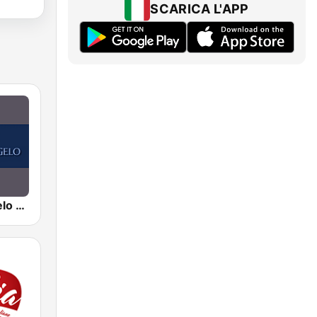
SCARICA L'APP
Radio Evangelo Campania