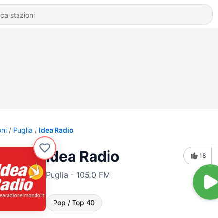
oni
Puglia
Idea Radio
Idea Radio
18
Puglia - 105.0 FM
Pop / Top 40