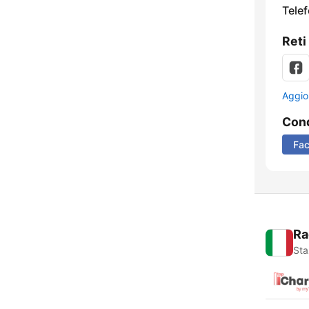
Tele
Reti
Aggio
Cond
Fa
Ra
Sta