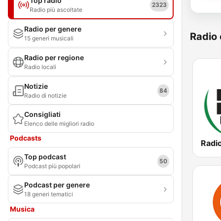
Top radio
2323
Radio più ascoltate
Radio per genere
Radio 
15 generi musicali
Radio per regione
Radio locali
Notizie
84
Radio di notizie
Consigliati
Elenco delle migliori radio
Podcasts
Top podcast
50
Podcast più popolari
Podcast per genere
18 generi tematici
Musica