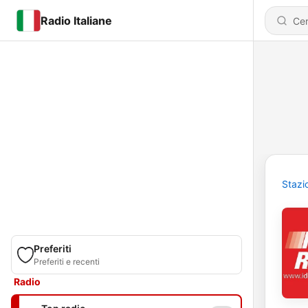
Radio Italiane
Stazi
Preferiti
Preferiti e recenti
Radio