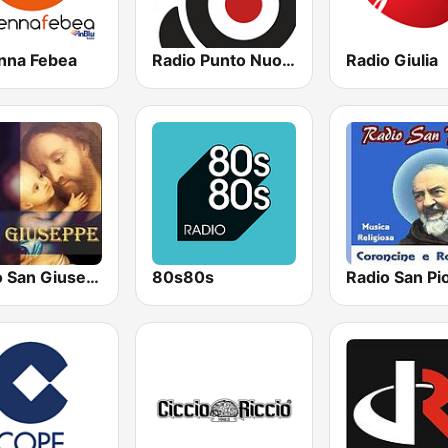
nna Febea
Radio Punto Nuovo
Radio Giulia
Radio San Giuseppe
80s80s
Radio San Pi