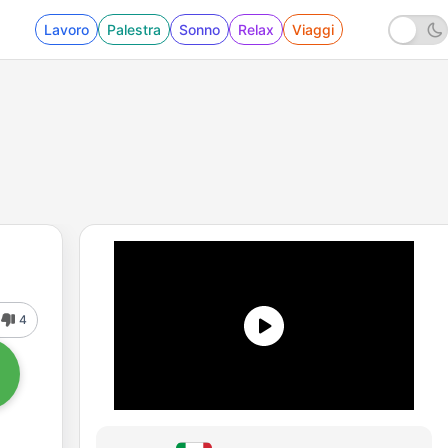
Lavoro
Palestra
Sonno
Relax
Viaggi
4