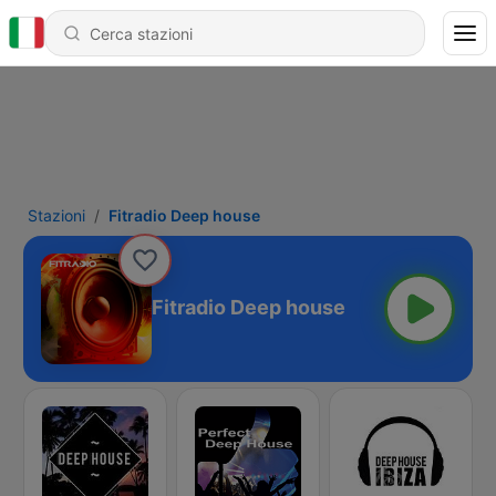
Stazioni
Fitradio Deep house
Fitradio Deep house