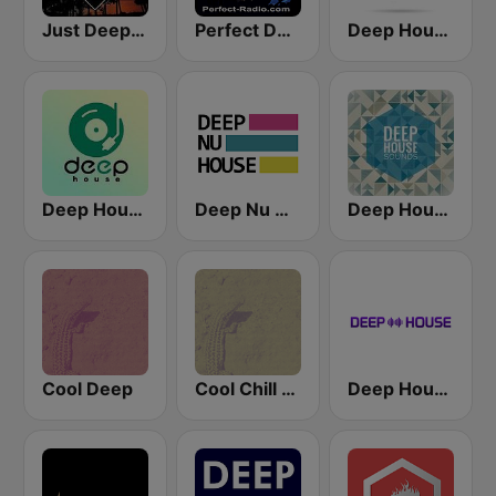
Just Deep House
Perfect Deep House
Deep House Ibiza
Deep House Radio
Deep Nu House Radio by SO&SO
Deep House Sounds
Cool Deep
Cool Chill House
Deep House Radio