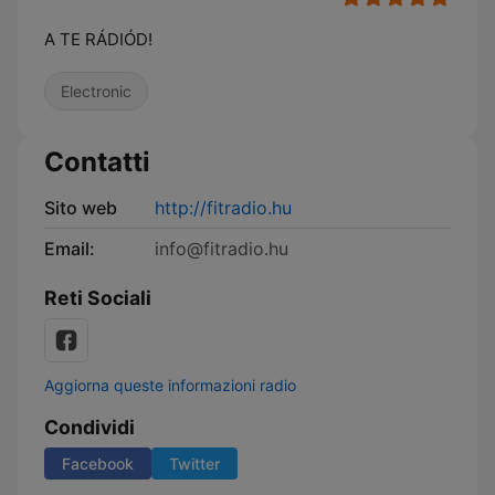
A TE RÁDIÓD!
Electronic
Contatti
Sito web
http://fitradio.hu
Email:
info@fitradio.hu
Reti Sociali
Aggiorna queste informazioni radio
Condividi
Facebook
Twitter