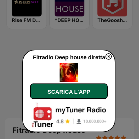
Rise FM Deep
*DEEP HOUSE
TheGoosh Radio - Deep House
Fitradio Deep house diretta
SCARICA L'APP
Fitradio Deep house