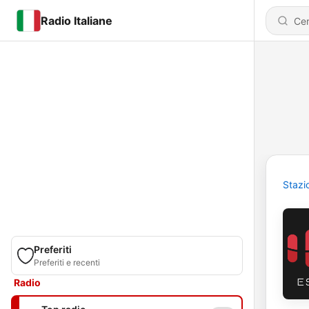
Radio Italiane
Stazi
Preferiti
Preferiti e recenti
Radio