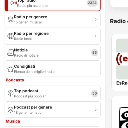
Top radio
2324
Radio più ascoltate
Radio per genere
Radio 
15 generi musicali
Radio per regione
Radio locali
Notizie
85
Radio di notizie
Consigliati
Elenco delle migliori radio
Podcasts
EsRa
Top podcast
50
Podcast più popolari
Podcast per genere
18 generi tematici
Musica