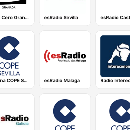
Onda Cero Granada
esRadio Sevilla
Cadena COPE Sevilla
esRadio Malaga