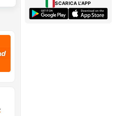
SCARICA L'APP