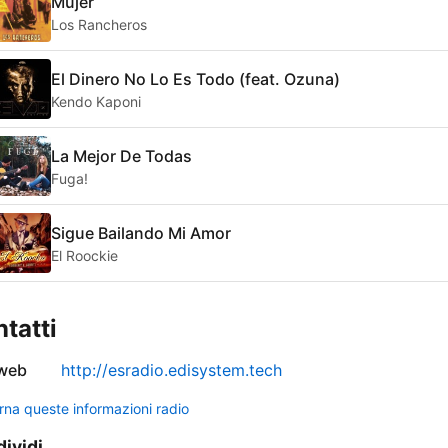
Mujer
Los Rancheros
El Dinero No Lo Es Todo (feat. Ozuna)
Kendo Kaponi
La Mejor De Todas
Fuga!
Sigue Bailando Mi Amor
El Roockie
tatti
 web
http://esradio.edisystem.tech
rna queste informazioni radio
ividi