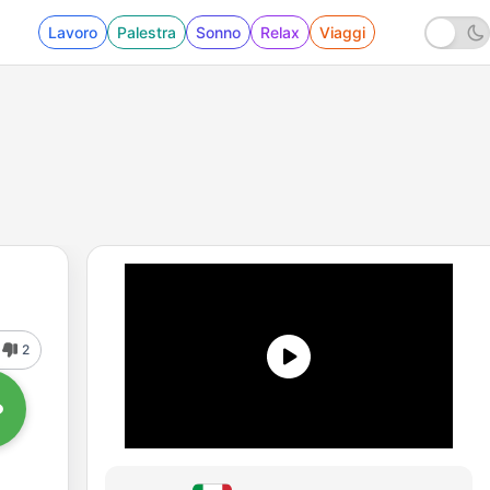
Lavoro
Palestra
Sonno
Relax
Viaggi
2