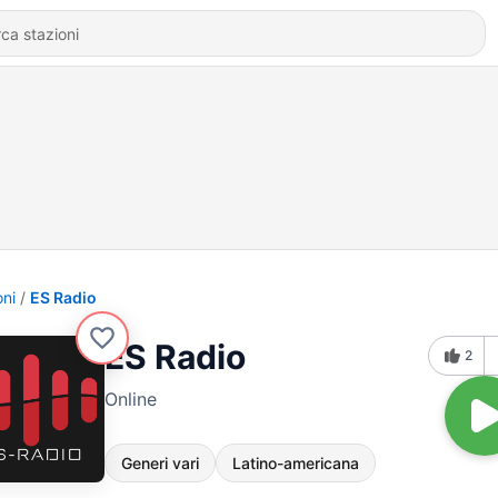
oni
ES Radio
ES Radio
2
Online
Generi vari
Latino-americana