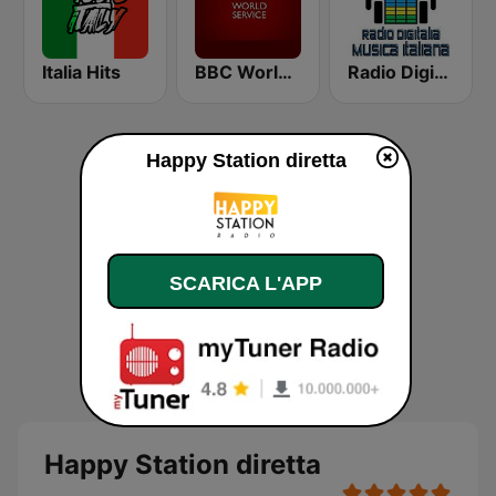
Italia Hits
BBC World Service
Radio Digitalia - Musica Italiana
Happy Station diretta
SCARICA L'APP
Happy Station diretta