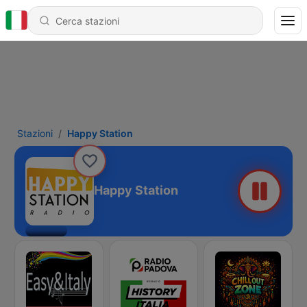
Stazioni
Happy Station
Happy Station