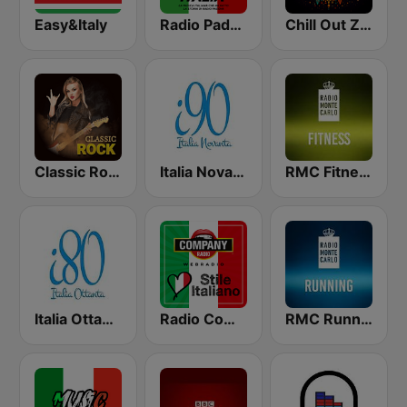
Easy&Italy
Radio Padova History Italia
Chill Out Zone
Classic Rock Station
Italia Novanta - La musica italiana dei novanta
RMC Fitness
Italia Ottanta - La musica italiana degli ottanta
Radio Company stile Italiano
RMC Running