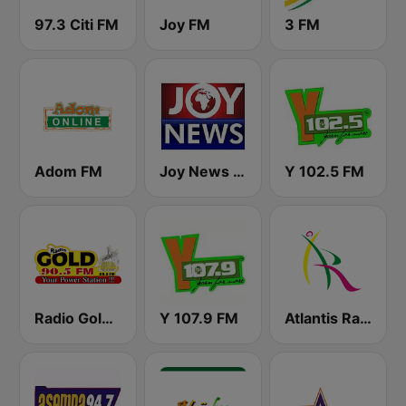
97.3 Citi FM
Joy FM
3 FM
Adom FM
Joy News TV
Y 102.5 FM
Radio Gold 90.5
Y 107.9 FM
Atlantis Radio