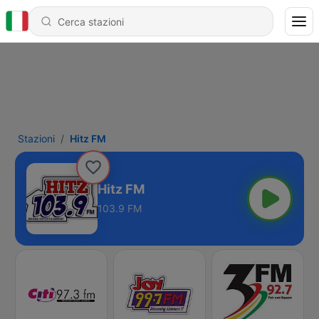
Stazioni
Hitz FM
Hitz FM
103.9 FM