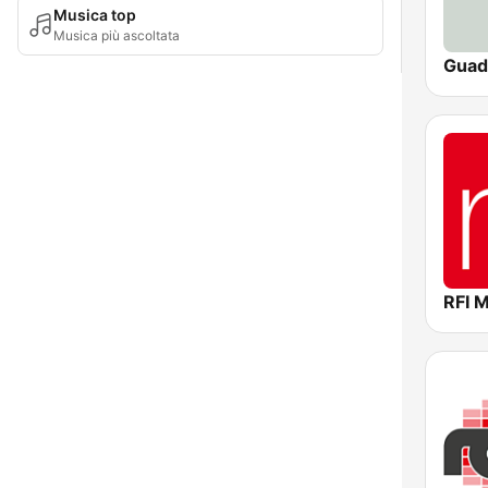
Musica top
Musica più ascoltata
RFI 