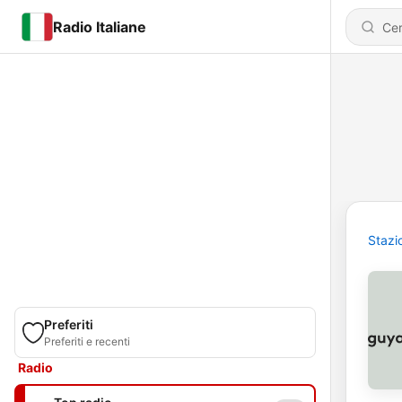
Radio Italiane
Stazi
Preferiti
Preferiti e recenti
Radio