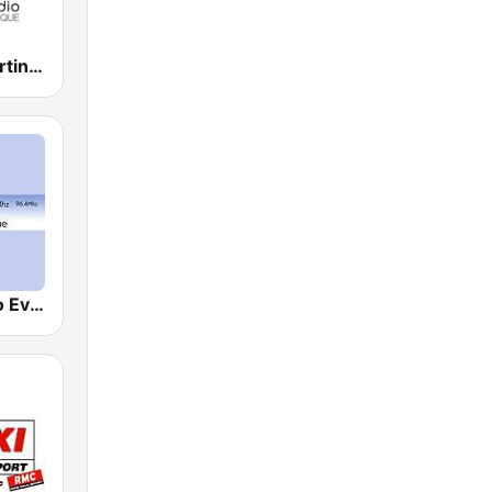
Bel Radio Martinique
( REM ) Radio Evangile Martinique