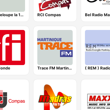
Guadeloupe la 1ère
RCI Compas
Monde
Trace FM Martinique