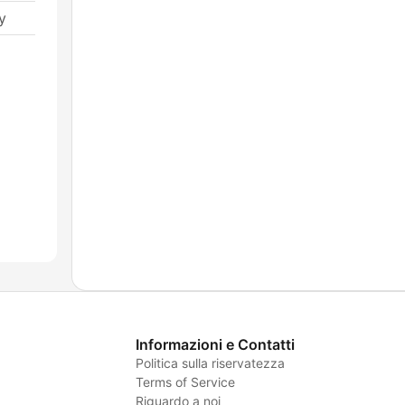
y
Informazioni e Contatti
Politica sulla riservatezza
Terms of Service
Riguardo a noi