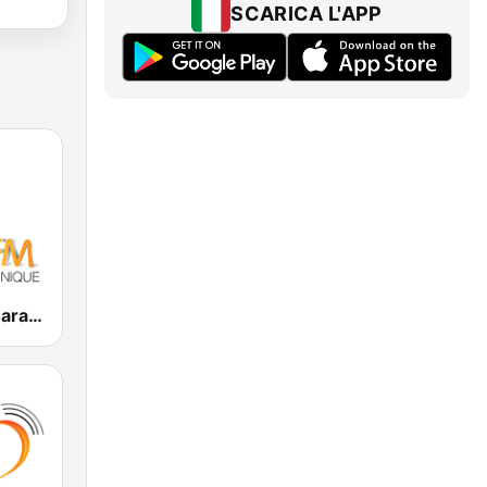
SCARICA L'APP
RCI - Radio Caraïbes International Martinique