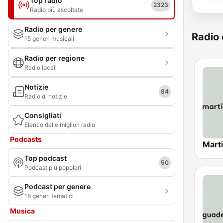
Top radio
2323
Radio più ascoltate
Radio per genere
Radio 
15 generi musicali
Radio per regione
Radio locali
Notizie
84
Radio di notizie
Consigliati
Elenco delle migliori radio
Podcasts
Marti
Top podcast
50
Podcast più popolari
Podcast per genere
18 generi tematici
Musica