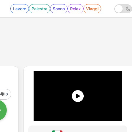
Lavoro
Palestra
Sonno
Relax
Viaggi
0