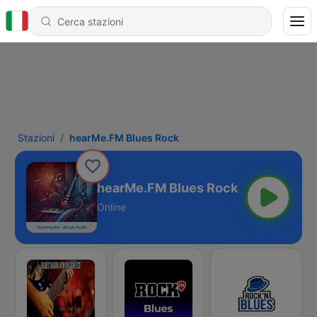
Stazioni
hearMe.FM Blues Rock
hearMe.FM Blues Rock
Online