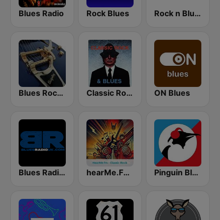
Blues Radio
Rock Blues
Rock n Blues
Blues Rock Cafe
Classic Rock & Blues
ON Blues
Blues Radio UK
hearMe.FM Classic Rock
Pinguin Blues