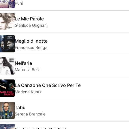
Puni
Le Mie Parole
Gianluca Grignani
Meglio di notte
Francesco Renga
Nell'aria
Marcella Bella
La Canzone Che Scrivo Per Te
Marlene Kuntz
Tabù
Serena Brancale