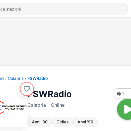
oni
Calabria
FSWRadio
FSWRadio
1
Calabria - Online
Anni '80
Oldies
Anni '90