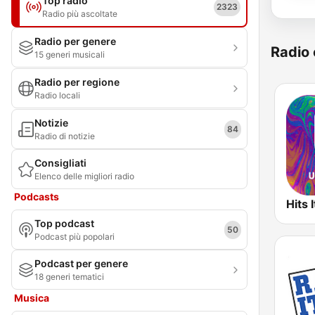
Top radio
2323
Radio più ascoltate
Radio per genere
Radio 
15 generi musicali
Radio per regione
Radio locali
Notizie
84
Radio di notizie
Consigliati
Elenco delle migliori radio
Podcasts
Top podcast
50
Podcast più popolari
Podcast per genere
18 generi tematici
Musica