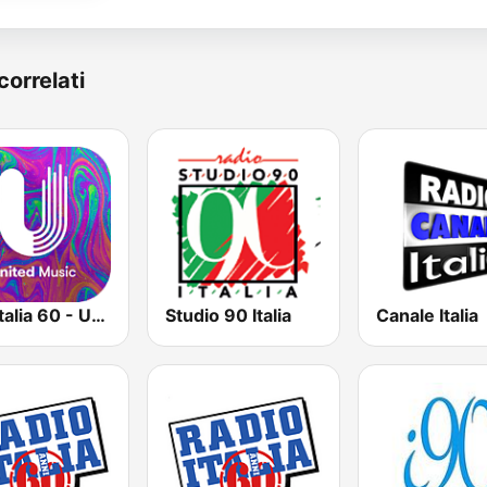
correlati
Hits Italia 60 - United Music
Studio 90 Italia
Canale Italia