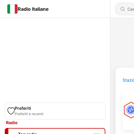
Radio Italiane
Stazi
Preferiti
Preferiti e recenti
Radio