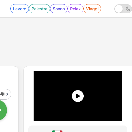
Lavoro
Palestra
Sonno
Relax
Viaggi
0