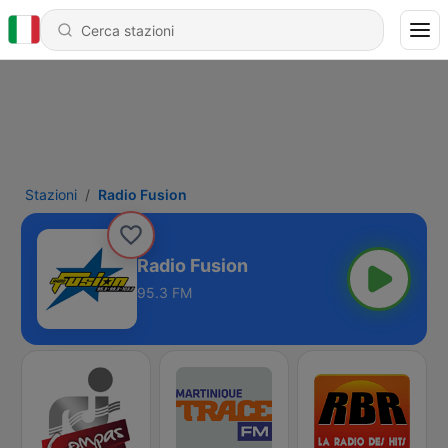
Stazioni
Radio Fusion
Radio Fusion
95.3 FM