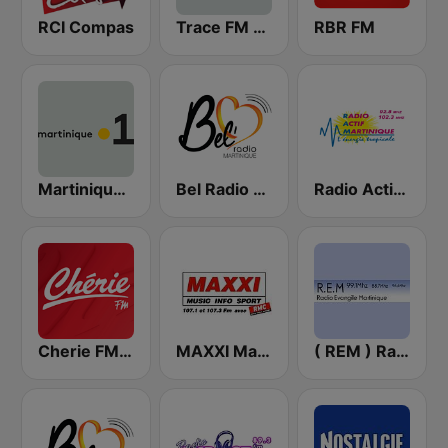
RCI Compas
Trace FM Martinique
RBR FM
Martinique la 1ère
Bel Radio Martinique
Radio Actif Martinique
Cherie FM Martinique
MAXXI Martinique
( REM ) Radio Evangile Martinique