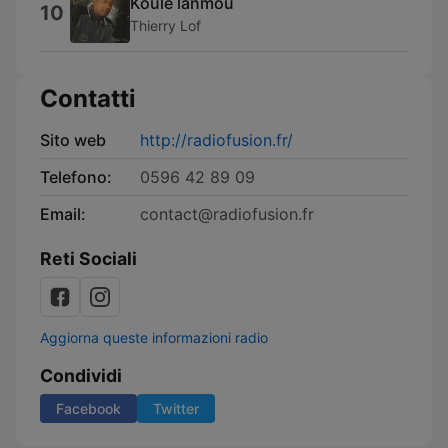
Koulé lanmou
10
Thierry Lof
Contatti
Sito web
http://radiofusion.fr/
Telefono:
0596 42 89 09
Email:
contact@radiofusion.fr
Reti Sociali
Aggiorna queste informazioni radio
Condividi
Facebook
Twitter