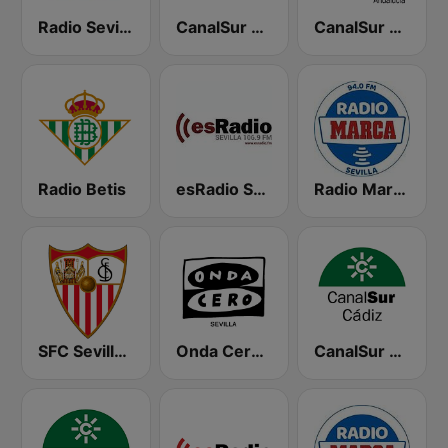
Radio Sevilla SER
CanalSur Radio Sevilla
CanalSur Radio Andalucía
Radio Betis
esRadio Sevilla
Radio Marca Sevilla
SFC Sevilla Fútbol Club Radio 91.6
Onda Cero Sevilla
CanalSur Radio Cádiz