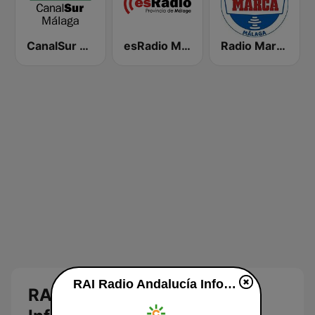
CanalSur Radio Málaga
esRadio Malaga
Radio Marca Málaga
RAI Radio Andalucía Información diretta
RAI Radio Andalucía