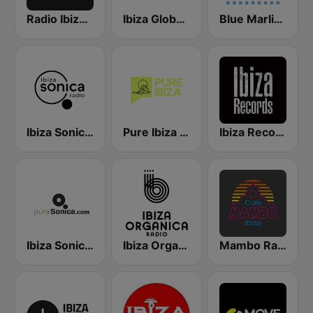
Radio Ibiza FM
Ibiza Global Radio
Blue Marlin Ibiza Radio
Ibiza Sonica Radio
Pure Ibiza Radio
Ibiza Records
Ibiza Sonica - puraSonica.com
Ibiza Organica Radio
Mambo Radio