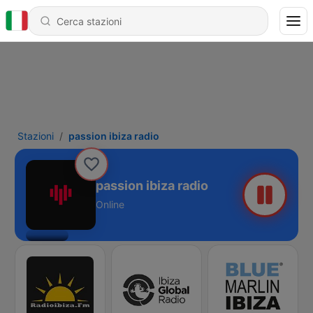
Stazioni
passion ibiza radio
passion ibiza radio
Online