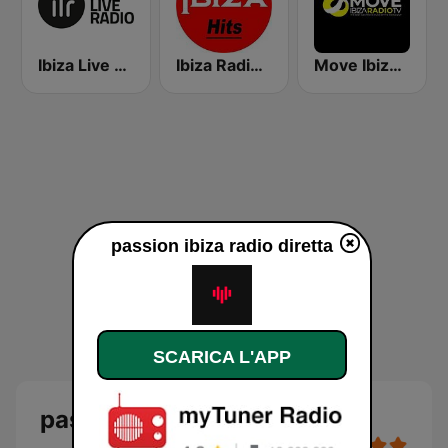
Ibiza Live Radio
Ibiza Radios - Hits
Move Ibiza Radio
passion ibiza radio diretta
SCARICA L'APP
passion ibiza radio