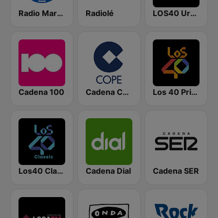
Radio Marca Nacional
Radiolé
LOS40 Urban
Cadena 100
Cadena COPE
Los 40 Principales
Los40 Classic
Cadena Dial
Cadena SER