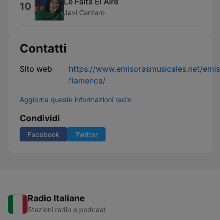
Le Falta El Aire
10
Javi Cantero
Contatti
Sito web
https://www.emisorasmusicales.net/emis
flamenca/
Aggiorna queste informazioni radio
Condividi
Facebook
Twitter
Radio Italiane
Stazioni radio e podcast