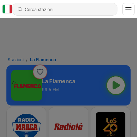
Stazioni
La Flamenca
La Flamenca
99.5 FM