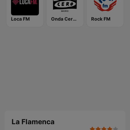
Loca FM
Onda Cero Madrid
Rock FM
La Flamenca