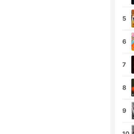
5
6
7
8
9
10