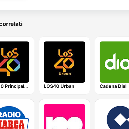
correlati
Los 40 Principales
LOS40 Urban
Cadena Dial