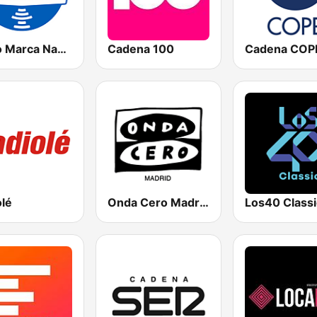
Radio Marca Nacional
Cadena 100
Cadena COP
olé
Onda Cero Madrid
Los40 Classi