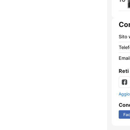
Con
Sito
Tele
Email
Reti
Aggio
Cond
Fa