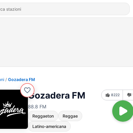
oni
Gozadera FM
Gozadera FM
8222
88.8 FM
Reggaeton
Reggae
Latino-americana