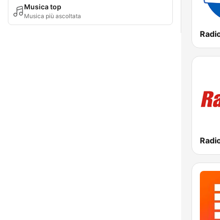
Musica top
Musica più ascoltata
Radi