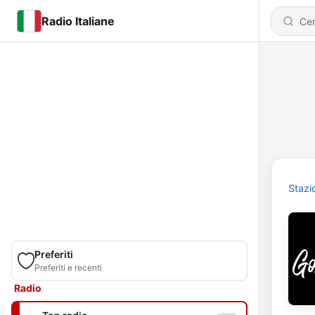
Radio Italiane
Stazi
Preferiti
Preferiti e recenti
Radio