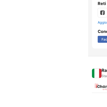
Reti
Aggio
Cond
Fa
Ra
Sta