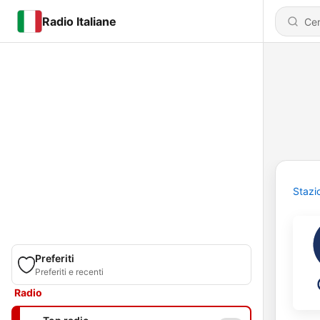
Radio Italiane
Stazi
Preferiti
Preferiti e recenti
Radio