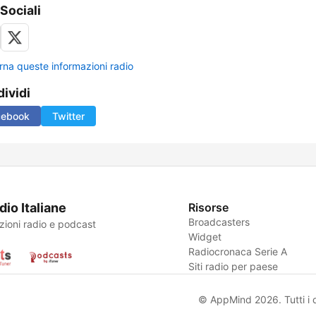
 Sociali
rna queste informazioni radio
ividi
cebook
Twitter
dio Italiane
Risorse
Broadcasters
zioni radio e podcast
Widget
Radiocronaca Serie A
Siti radio per paese
© AppMind 2026. Tutti i dir