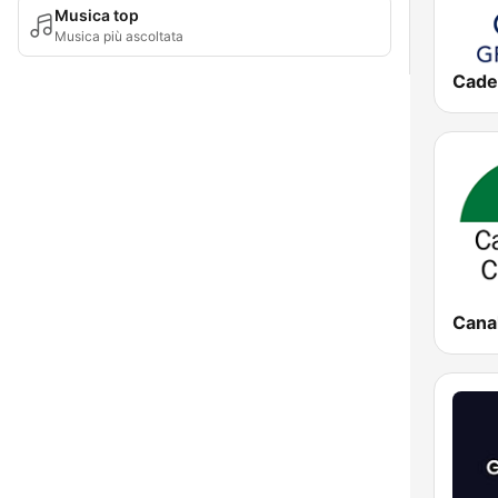
Musica top
Musica più ascoltata