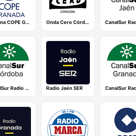
Cadena COPE Granada
Onda Cero Córdoba
CanalSur Radio Córdoba
Radio Jaén SER