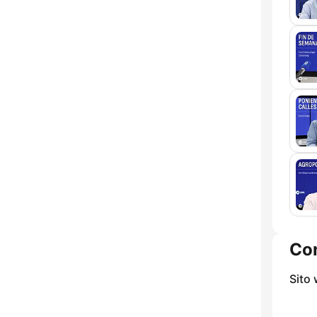
Con
Sito