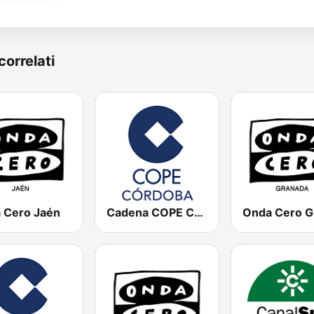
correlati
 Cero Jaén
Cadena COPE Córdoba