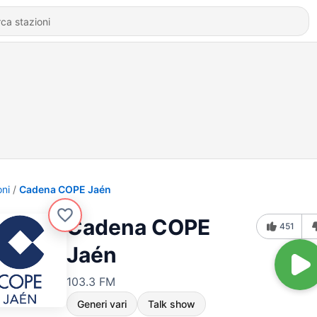
oni
Cadena COPE Jaén
Cadena COPE
451
Jaén
103.3 FM
Generi vari
Talk show