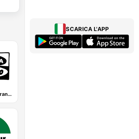
SCARICA L'APP
Onda Cero Granada