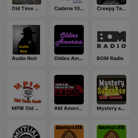
Old Time Radio Crime, Detectives - Variety
Cadena 100 Vegas Altas
Creepy Tales Radio - Old Time Radio Horror Classics
Audio Noir
Oldies America
BOM Radio
MPIR Old Time Radio
AM America Old Time Radio
Mystery and Suspense Old Time Radio Network