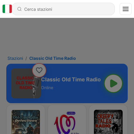
Stazioni
Classic Old Time Radio
Classic Old Time Radio
Online