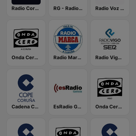
Radio Coruña SER
RG - Radio Galega
Radio Voz Coruña
Onda Cero A Coruña
Radio Marca Coruña
Radio Vigo SER
Cadena COPE Coruña
EsRadio Galicia
Onda Cero Vigo