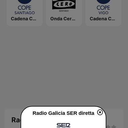
Cadena COPE Santiago
Onda Cero Santiago
Cadena COPE Vigo
Radio Galicia SER diretta
Radio Galicia SER