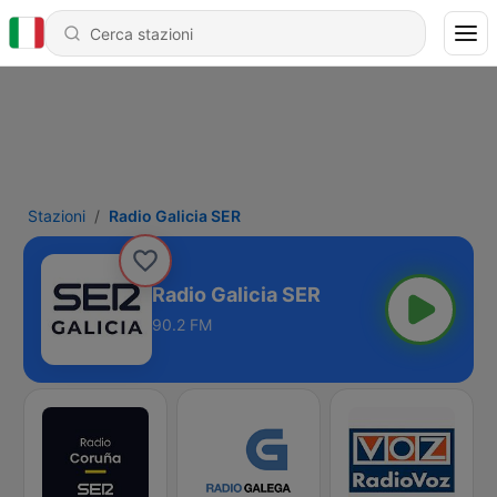
Stazioni
Radio Galicia SER
Radio Galicia SER
90.2 FM