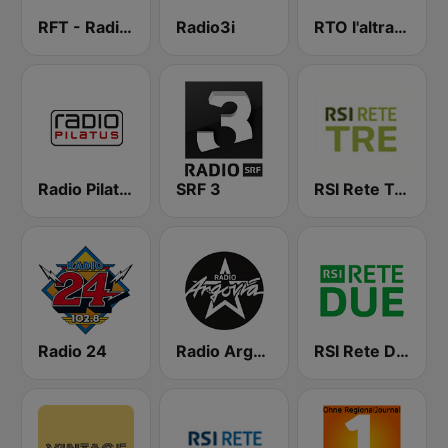
RFT - Radio Ticino
Radio3i
RTO l'altra radio
Radio Pilatus
SRF 3
RSI Rete Tre
Radio 24
Radio Argovia
RSI Rete Due