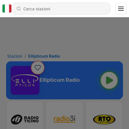
Stazioni
Ellipticum Radio
Ellipticum Radio