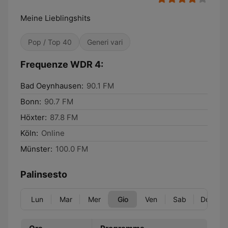
Meine Lieblingshits
Pop / Top 40
Generi vari
Frequenze WDR 4:
Bad Oeynhausen:
90.1 FM
Bonn:
90.7 FM
Höxter:
87.8 FM
Köln:
Online
Münster:
100.0 FM
Palinsesto
Lun
Mar
Mer
Gio
Ven
Sab
Dom