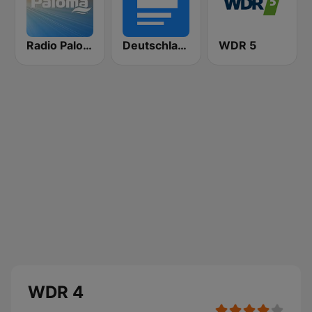
Radio Paloma
Deutschlandfunk
WDR 5
WDR 4