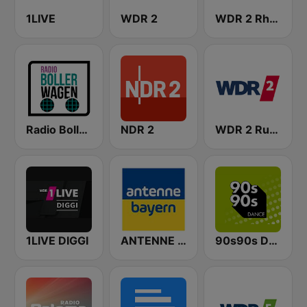
1LIVE
WDR 2
WDR 2 Rhein und Ruhr
Radio Bollerwagen
NDR 2
WDR 2 Ruhrgebiet
1LIVE DIGGI
ANTENNE BAYERN
90s90s Dance