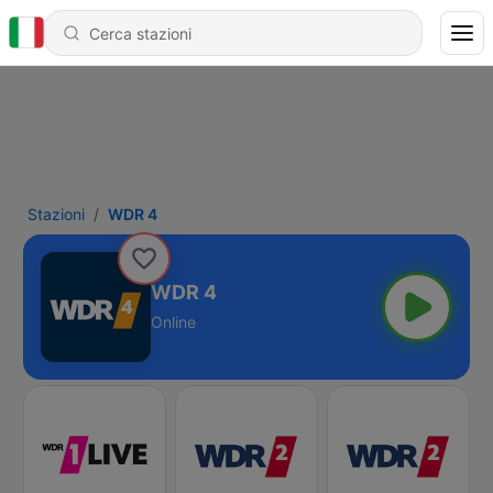
Stazioni
WDR 4
WDR 4
Online