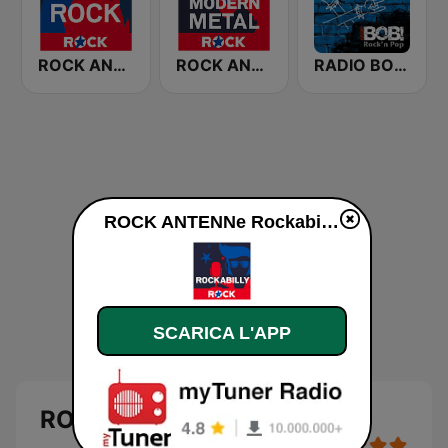
ROCK ANTENNE Lagerfeuer Rock
ROCK ANTENNE Modern Metal
RADIO BOB! Metal
ROCK ANTENNe Rockabilly diretta
SCARICA L'APP
ROCK ANTENNe Rockabilly