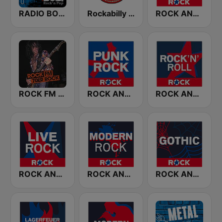
RADIO BOB! Rockabilly
Rockabilly Radio
ROCK ANTENNE Biker Rock
ROCK FM 70ER ROCK
ROCK ANTENNE Punkrock
ROCK ANTENNE Rock'n'Roll
ROCK ANTENNE Live Rock
ROCK ANTENNE Modern Rock
ROCK ANTENNE Gothic