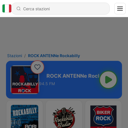
Stazioni
ROCK ANTENNe Rockabilly
 Rockabilly
94.5 FM