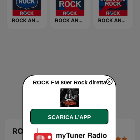
ROCK ANTENNE Biker Rock
ROCK ANTENNE Live Rock
ROCK ANTENNE Melodic Rock
ROCK FM 80er Rock diretta
SCARICA L'APP
ROCK FM 80er Rock