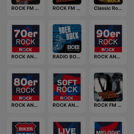
ROCK FM 70ER ROCK
ROCK FM CLASSIC ROCK
Classic Rock Station
ROCK ANTENNE 70er Rock
RADIO BOB! 90er Rock
ROCK ANTENNE 90er Rock
ROCK ANTENNE 80er Rock
ROCK ANTENNE Soft Rock
ROCK FM 90ER ROCK