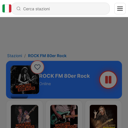
Stazioni
ROCK FM 80er Rock
ROCK FM 80er Rock
Online