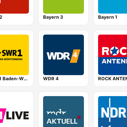
2
Bayern 3
Bayern 1
SWR1 Baden-Württemberg
WDR 4
ROCK ANTE