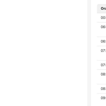
Or
00:
06
06:
07:
07:
08
08
09