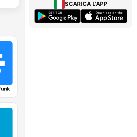
SCARICA L'APP
funk