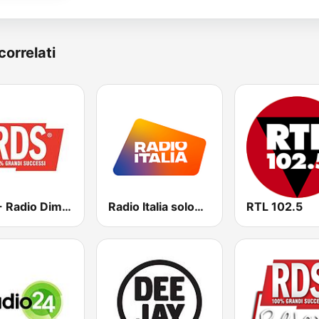
correlati
RDS - Radio Dimensione Suono
Radio Italia solomusicaitaliana
RTL 102.5