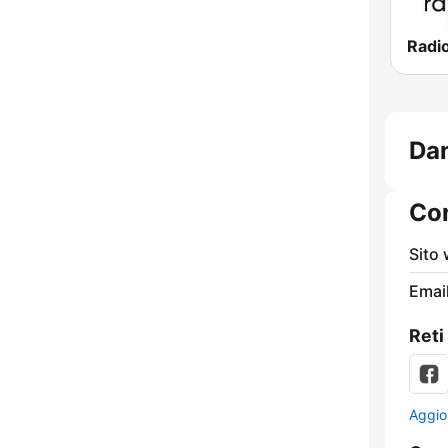
Radi
Dan
Con
Sito
Email
Reti
Aggio