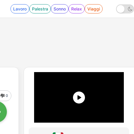
Lavoro
Palestra
Sonno
Relax
Viaggi
0