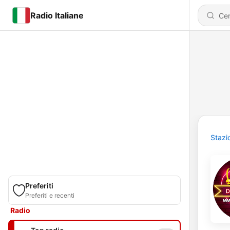
Radio Italiane
Stazi
Preferiti
Preferiti e recenti
Radio