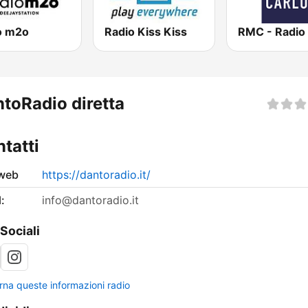
o m2o
Radio Kiss Kiss
toRadio diretta
tatti
 web
https://dantoradio.it/
:
info@dantoradio.it
 Sociali
rna queste informazioni radio