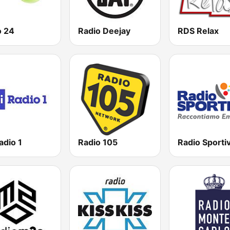
o 24
Radio Deejay
RDS Relax
adio 1
Radio 105
Radio Sporti