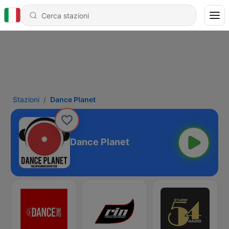
Stazioni
Dance Planet
Dance Planet