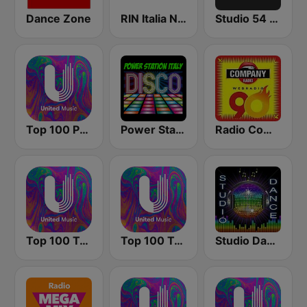
Dance Zone
RIN Italia Network
Studio 54 Radio
Top 100 Progressive House - United Music
Power Station Italy
Radio Company 90
Top 100 Techno - United Music
Top 100 Tech House - United Music
Studio Dance