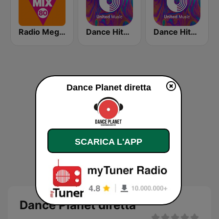
Radio Megamix 80
Dance Hits 90 - United Music
Dance Hits 80 - United Music
Dance Planet diretta
SCARICA L'APP
Dance Planet diretta