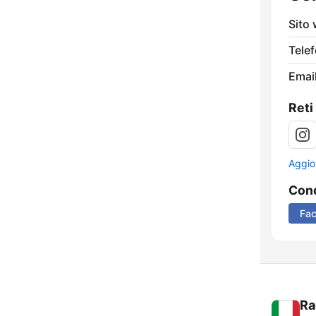
Sito
Tele
Email
Reti
Aggio
Cond
Fa
Ra