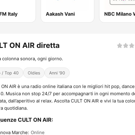
FM Italy
Aakash Vani
T ON AIR diretta
a colonna sonora, ogni giorno.
 / Top 40
Oldies
Anni '90
ON AIR è una radio online italiana con le migliori hit pop, dance
0. Musica non stop 24/7 per accompagnarti in ogni momento de
ata, dall’aperitivo al relax. Ascolta CULT ON AIR e vivi la tua col
a quotidiana.
quenze CULT ON AIR:
anova Marche:
Online