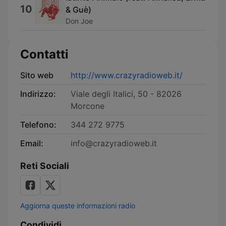
10
& Guè)
Don Joe
Contatti
Sito web
http://www.crazyradioweb.it/
Indirizzo:
Viale degli Italici, 50 - 82026
Morcone
Telefono:
344 272 9775
Email:
info@crazyradioweb.it
Reti Sociali
Aggiorna queste informazioni radio
Condividi