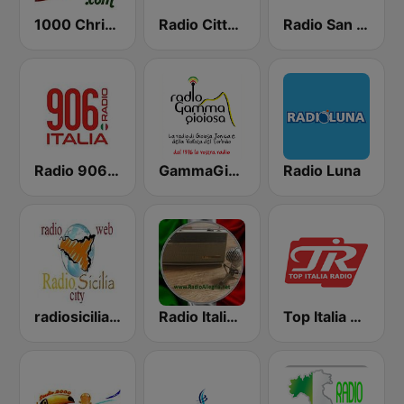
1000 Christmas
Radio Città Pescara
Radio San Marino Classic
Radio 906 Italia
GammaGioiosa Italian Songs Radio
Radio Luna
radiosicilia city catania
Radio Italiana Allegria
Top Italia Radio