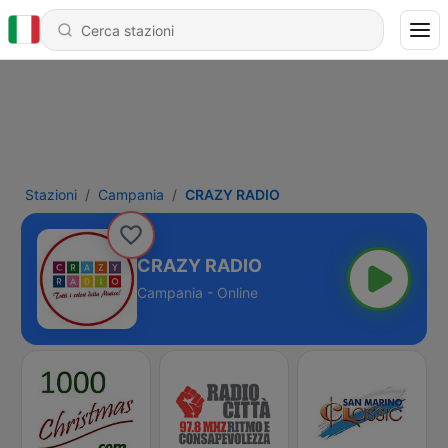
Stazioni
Campania
CRAZY RADIO
CRAZY RADIO
Campania - Online