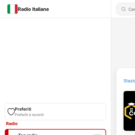
Radio Italiane
Stazi
Preferiti
Preferiti e recenti
Radio