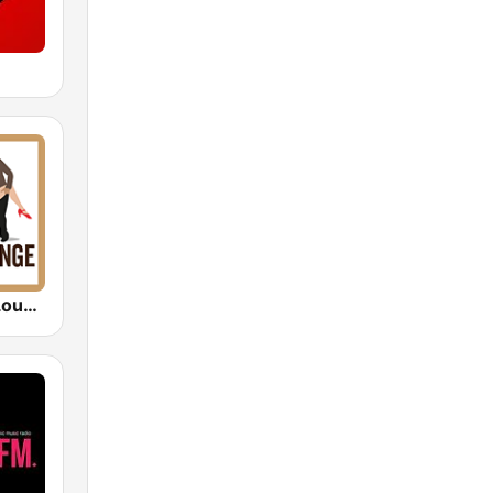
MC2 Tango Lounge