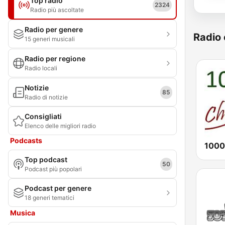
Top radio
2324
Radio più ascoltate
Radio per genere
Radio 
15 generi musicali
Radio per regione
Radio locali
Notizie
85
Radio di notizie
Consigliati
Elenco delle migliori radio
Podcasts
1000
Top podcast
50
Podcast più popolari
Podcast per genere
18 generi tematici
Musica