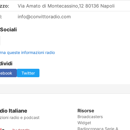
izzo:
Via Amato di Montecassino,12 80136 Napoli
:
info@convittoradio.com
 Sociali
rna queste informazioni radio
ividi
cebook
Twitter
dio Italiane
Risorse
Broadcasters
zioni radio e podcast
Widget
Radiocronaca Serie A