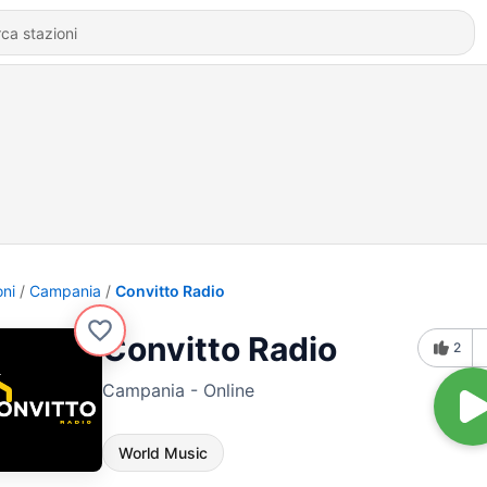
oni
Campania
Convitto Radio
Convitto Radio
2
Campania - Online
World Music