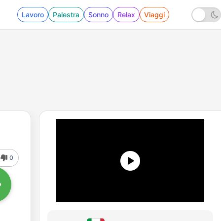
Lavoro
Palestra
Sonno
Relax
Viaggi
0