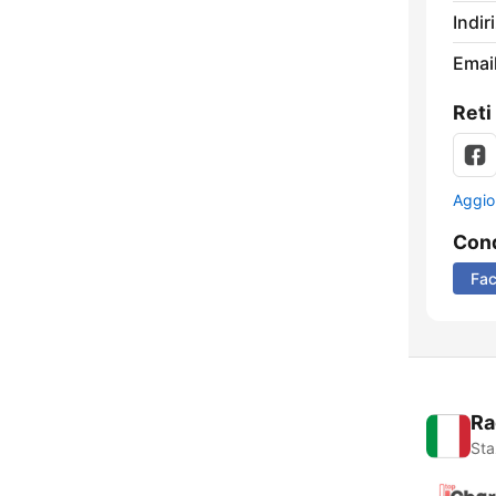
Indir
Email
Reti
Aggio
Cond
Fa
Ra
Sta