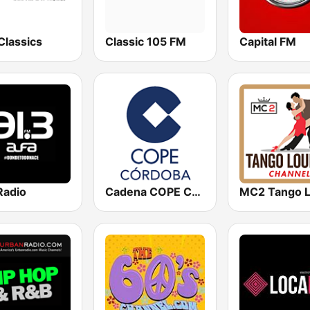
Classics
Classic 105 FM
Capital FM
Radio
Cadena COPE Córdoba