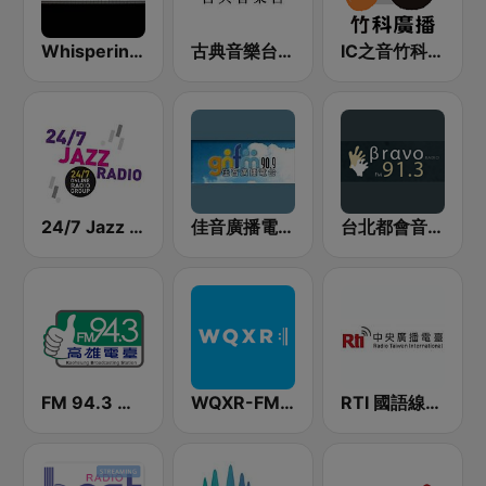
Whisperings:Solo Piano Radio - 鋼琴獨奏網路音樂電台
古典音樂台 Classical FM 97.7
IC之音竹科廣播 FM97.5
24/7 Jazz Radio 當代爵士音樂
佳音廣播電台 90.9 FM
台北都會音樂台 Bravo FM91.3
FM 94.3 音樂伸展台
WQXR-FM 紐約愛樂電台
RTI 國語線上收聽 中央廣播電台