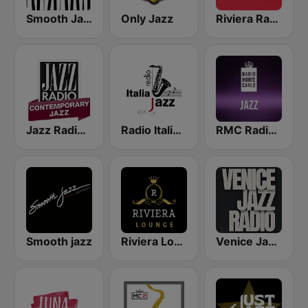
Smooth Jazz - Groov
Only Jazz
Riviera Radio
Jazz Radio Contemporary Jazz
Radio Italia Jazz
RMC Radio Monte Carlo Jazz
Smooth jazz
Riviera Lounge
Venice Jazz Radio