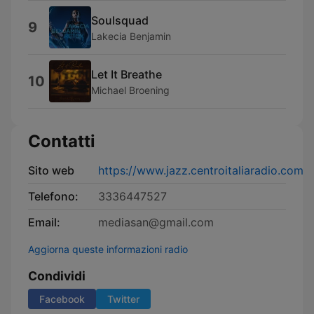
Soulsquad
9
Lakecia Benjamin
Let It Breathe
10
Michael Broening
Contatti
Sito web
https://www.jazz.centroitaliaradio.com
Telefono:
3336447527
Email:
mediasan@gmail.com
Aggiorna queste informazioni radio
Condividi
Facebook
Twitter