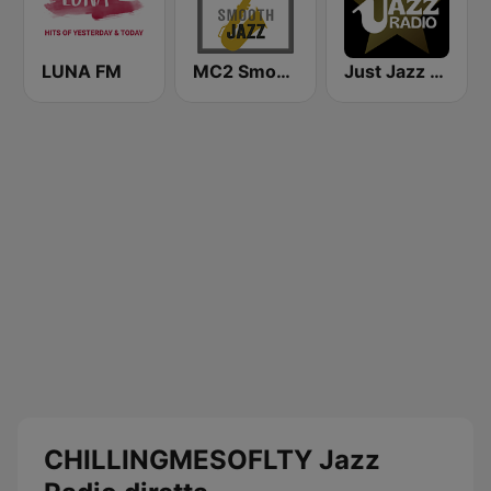
LUNA FM
MC2 Smooth Jazz Channel
Just Jazz - Pat Metheny
CHILLINGMESOFLTY Jazz