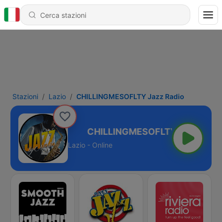
Stazioni
Lazio
CHILLINGMESOFLTY Jazz Radio
Y Jazz Radio
Lazio - Online