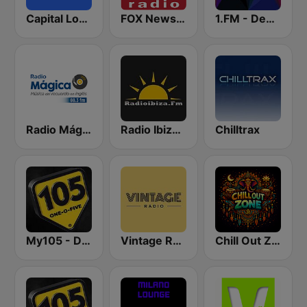
Capital London
FOX News Radio
1.FM - Deep House
Radio Mágica 88.3 FM
Radio Ibiza FM
Chilltrax
My105 - Dance
Vintage Radio
Chill Out Zone