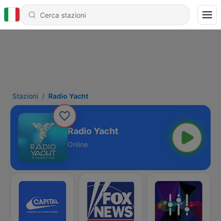
Stazioni
Radio Yacht
Radio Yacht
Online