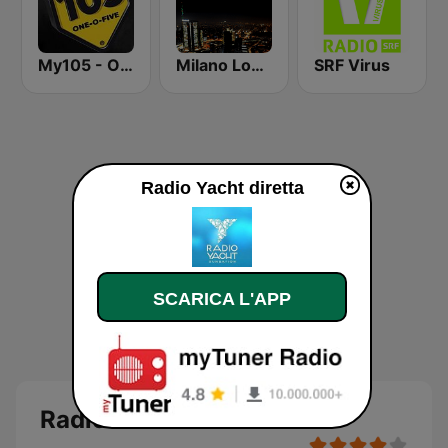
My105 - Original
Milano Lounge
SRF Virus
Radio Yacht diretta
SCARICA L'APP
Radio Yacht