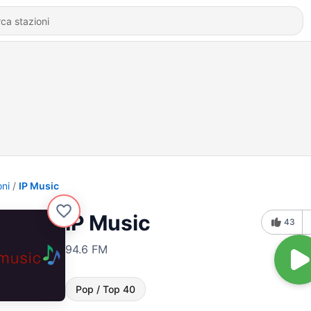
oni
IP Music
IP Music
43
94.6 FM
Pop / Top 40