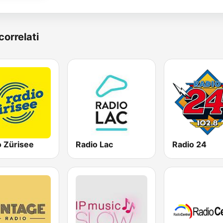
correlati
o Zürisee
Radio Lac
Radio 24