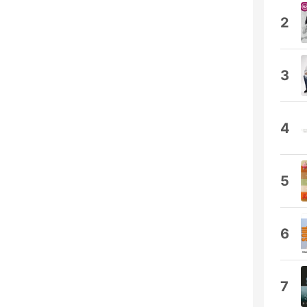
2
3
4
5
6
7