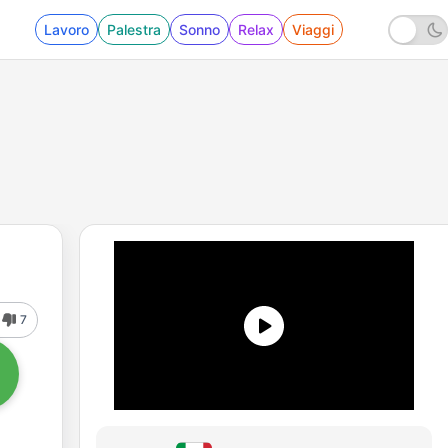
Lavoro
Palestra
Sonno
Relax
Viaggi
7