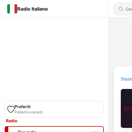
Radio Italiane
Stazi
Preferiti
Preferiti e recenti
Radio