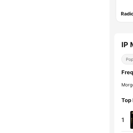
Radio
IP 
Pop
Freq
Morg
Top 
1