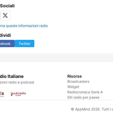
 Sociali
rna queste informazioni radio
ividi
cebook
Twitter
dio Italiane
Risorse
Broadcasters
zioni radio e podcast
Widget
Radiocronaca Serie A
Siti radio per paese
© AppMind 2026. Tutti i dir