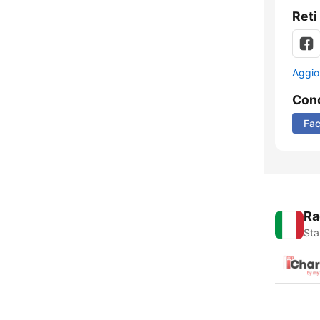
Reti
Aggio
Cond
Fa
Ra
Sta