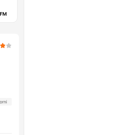
 FM
orni