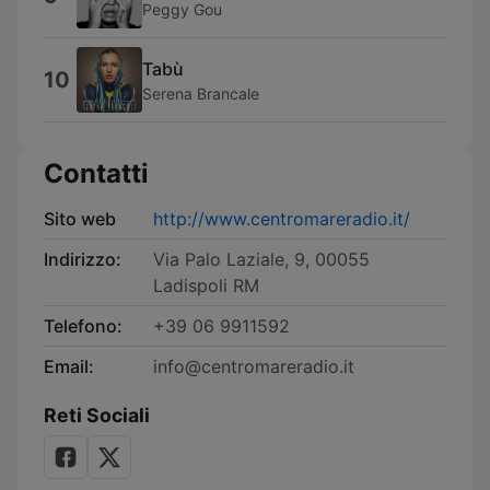
Peggy Gou
Tabù
10
Serena Brancale
Contatti
Sito web
http://www.centromareradio.it/
Indirizzo:
Via Palo Laziale, 9, 00055
Ladispoli RM
Telefono:
+39 06 9911592
Email:
info@centromareradio.it
Reti Sociali