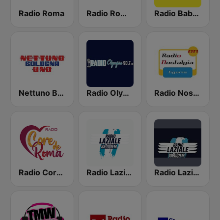
Radio Roma
Radio Roma Capitale
Radio Babboleo Suono
Nettuno Bologna Uno
Radio Olympia
Radio Nostalgia Liguria
Radio Core de Roma
Radio Laziale
Radio Laziale