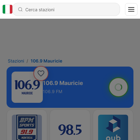
Stazioni
106.9 Mauricie
106.9 Mauricie
106.9 FM