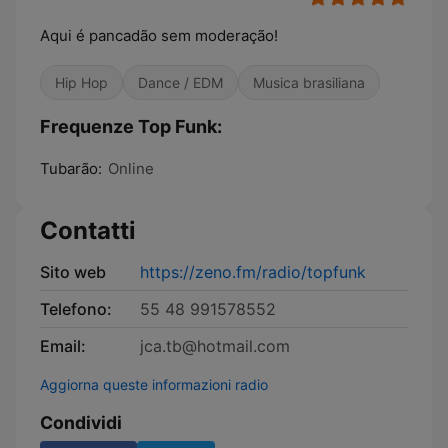
Aqui é pancadão sem moderação!
Hip Hop
Dance / EDM
Musica brasiliana
Frequenze Top Funk:
Tubarão:
Online
Contatti
Sito web
https://zeno.fm/radio/topfunk
Telefono:
55 48 991578552
Email:
jca.tb@hotmail.com
Aggiorna queste informazioni radio
Condividi