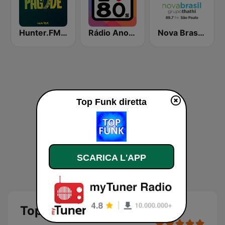
Hunter.FM - Pagode
Rádio Anos 80
Nova Brasil 89.7 SP
Top Funk diretta
SCARICA L'APP
Top Funk