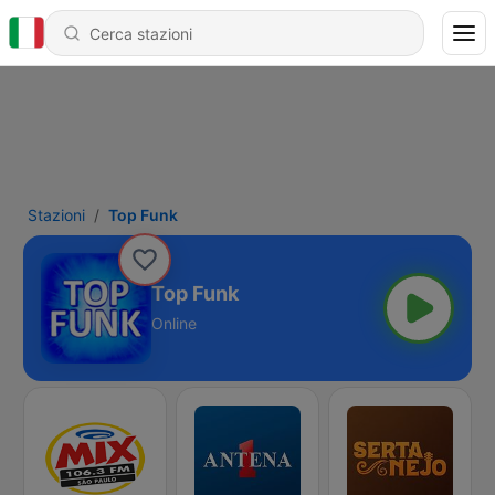
Stazioni
Top Funk
Top Funk
Online