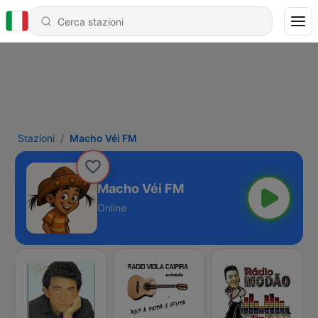
Stazioni
Macho Véi FM
Macho Véi FM
Online