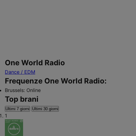
One World Radio
Dance / EDM
Frequenze One World Radio:
Brussels:
Online
Top brani
Ultimi 7 giorni
Ultimi 30 giorni
1