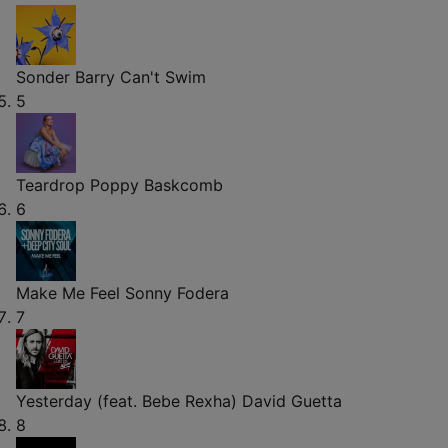
Sonder
Barry Can't Swim
5
Teardrop
Poppy Baskcomb
6
Make Me Feel
Sonny Fodera
7
Yesterday (feat. Bebe Rexha)
David Guetta
8