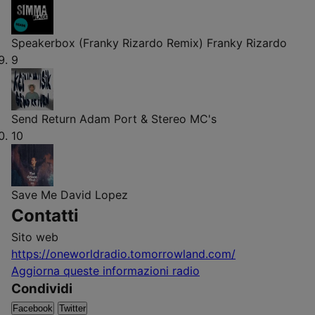
Speakerbox (Franky Rizardo Remix)
Franky Rizardo
9
Send Return
Adam Port & Stereo MC's
10
Save Me
David Lopez
Contatti
Sito web
https://oneworldradio.tomorrowland.com/
Aggiorna queste informazioni radio
Condividi
Facebook
Twitter