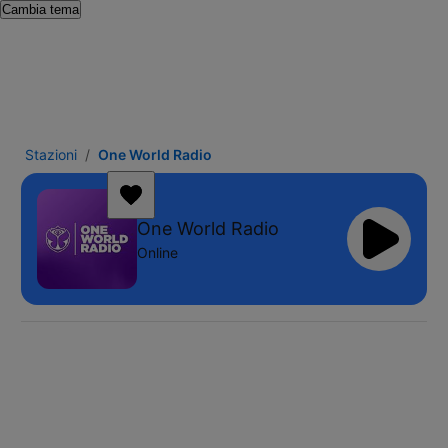
Cambia tema
Stazioni
One World Radio
One World Radio
Online