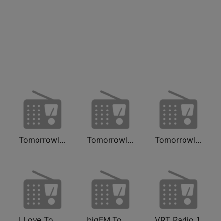
Tomorrowland Live
Tomorrowland One World Radio UK
Tomorrowland Anthems
I Love Tomorrowland One World Radio
bigFM Tomorrowland One World Radio
VRT Radio 1