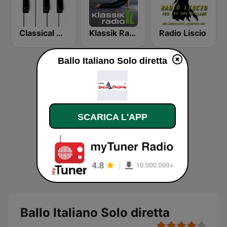
Classical Horizon Radio (International)
Klassik Radio Yoga
Radio Liscio
Ballo Italiano Solo diretta
SCARICA L'APP
Ballo Italiano Solo diretta