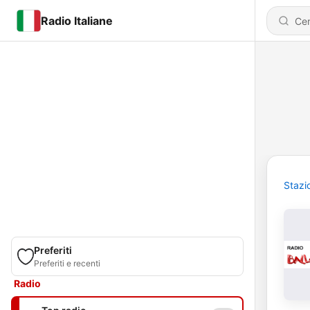
Radio Italiane
Stazi
Preferiti
Preferiti e recenti
Radio