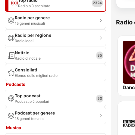
Top radio
2324
Radio più ascoltate
Radio per genere
Radio 
15 generi musicali
Radio per regione
Radio locali
Notizie
85
Radio di notizie
Consigliati
Elenco delle migliori radio
Podcasts
Danc
Top podcast
50
Podcast più popolari
Podcast per genere
18 generi tematici
Musica