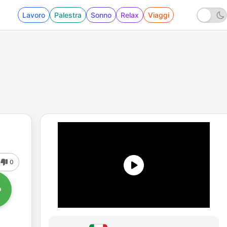
Lavoro
Palestra
Sonno
Relax
Viaggi
0