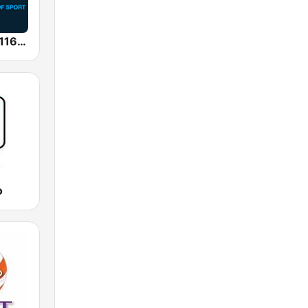
SEN Sports 1116 AM
o