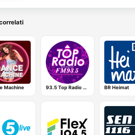
correlati
e Machine
93.5 Top Radio FM
BR Heimat