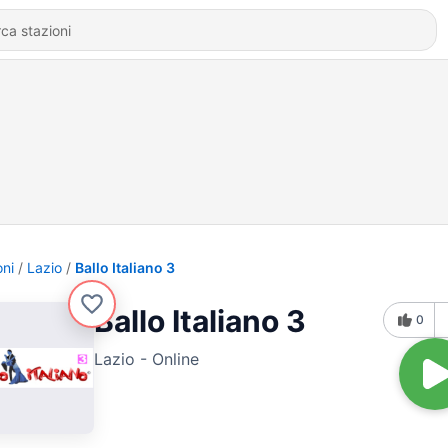
oni
Lazio
Ballo Italiano 3
Ballo Italiano 3
0
Lazio - Online