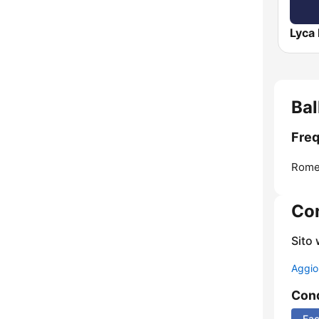
Lyca
Bal
Freq
Rome
Con
Sito
Aggio
Cond
Fa