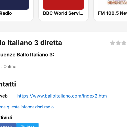
 Radio
BBC World Service for Africa
FM 100.5 N
lo Italiano 3 diretta
uenze Ballo Italiano 3:
:
Online
tatti
 web
https://www.balloitaliano.com/index2.htm
rna queste informazioni radio
ividi
cebook
Twitter